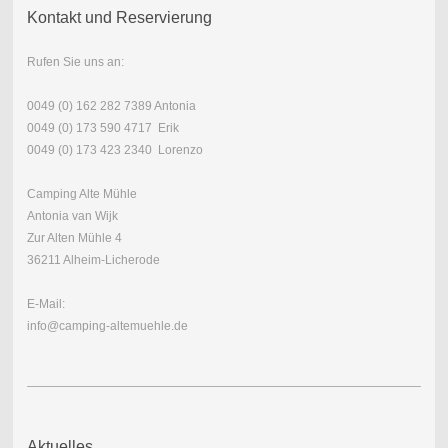
Kontakt und Reservierung
Rufen Sie uns an:
0049 (0) 162 282 7389 Antonia
0049 (0) 173 590 4717 Erik
0049 (0) 173 423 2340 Lorenzo
Camping Alte Mühle
Antonia van Wijk
Zur Alten Mühle 4
36211 Alheim-Licherode
E-Mail:
info@camping-altemuehle.de
Aktuelles