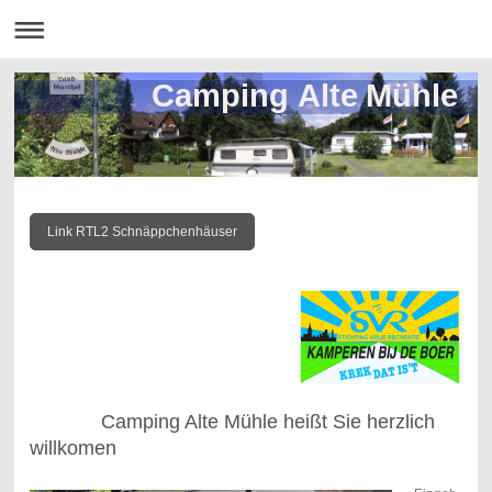
Camping Alte Mühle
Link RTL2 Schnäppchenhäuser
Camping Alte Mühle heißt Sie herzlich
willkomen