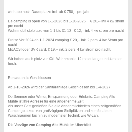
wir habe noch Dauerplatze frei. ab € 750,-- pro jahr
De camping is open von 1-1-2026 bis 1-10-2026 € 20,-- ink 4 kw strom
pro nacht
Wohnmobil stelplatze von 1-1 bis 31-12 € 12,-- ink 4 kw strom pro nacht
Preise Vor 2024 ab 1-1-2024 camping € 20,-- ink. 2 pers. 4 kw Strom pro
nacht
Mit ACSI oder SVR card. € 19,-- ink. 2 pers. 4 kw strom pro nacht.
Wir haben auch platz vor XXL Wohnmobile 12 meter lange und 4 meter
hoch.
Restaurant is Geschlossen.
Ab 1-10-2026 wird der Sanitäranlage Geschlossen bis 1-4-2027
Ob Sommer oder Winter, Entspannung oder Erlebnis: Camping Alte
Mühle ist Ihre Adresse für eine angenehme Zeit.
Als unser Gast genießen Sie alle Annehmlichkeiten eines zeitgemäßen
Campingplatzes: von großzügigen Stellplätzen und komfortablen
Waschräumen bis hin zu modernster Technik wie W-Lan.
Die Vorzüge von Camping Alte Mühle im Überblick