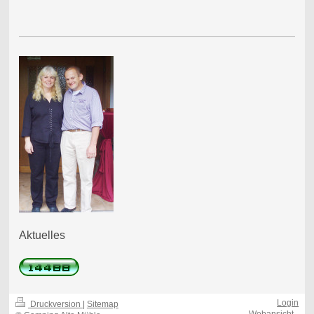
Aktuelles
Login
Druckversion
|
Sitemap
-
Webansicht
-