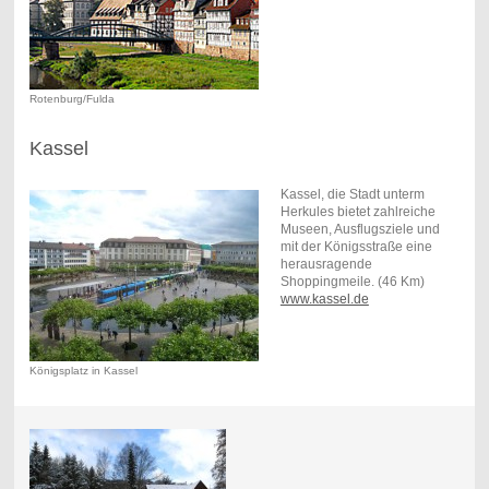
Rotenburg/Fulda
Kassel
Kassel, die Stadt unterm
Herkules bietet zahlreiche
Museen, Ausflugsziele und
mit der Königsstraße eine
herausragende
Shoppingmeile. (46 Km)
www.kassel.de
Königsplatz in Kassel