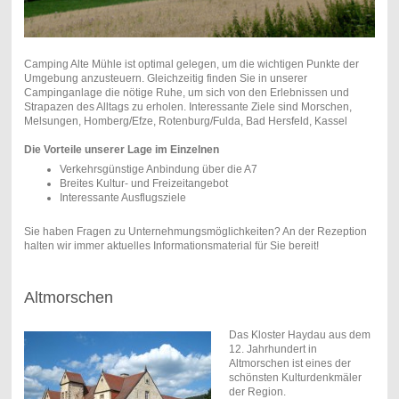
Camping Alte Mühle ist optimal gelegen, um die wichtigen Punkte der
Umgebung anzusteuern. Gleichzeitig finden Sie in unserer
Campinganlage die nötige Ruhe, um sich von den Erlebnissen und
Strapazen des Alltags zu erholen. Interessante Ziele sind Morschen,
Melsungen, Homberg/Efze, Rotenburg/Fulda, Bad Hersfeld, Kassel
Die Vorteile unserer Lage im Einzelnen
Verkehrsgünstige Anbindung über die A7
Breites Kultur- und Freizeitangebot
Interessante Ausflugsziele
Sie haben Fragen zu Unternehmungsmöglichkeiten? An der Rezeption
halten wir immer aktuelles Informationsmaterial für Sie bereit!
Altmorschen
Das Kloster Haydau aus dem
12. Jahrhundert in
Altmorschen ist eines der
schönsten Kulturdenkmäler
der Region.