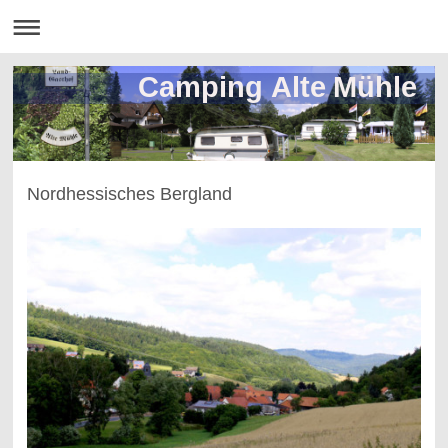
Camping Alte Mühle
Nordhessisches Bergland