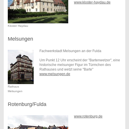
www.kloster-haydau.de
Kloster Haydau
Melsungen
Fachwerkstadt Melsungen an der Fulda
Um Punkt 12 Uhr erscheint der "Bartenwetzer", eine
historische melsunger Figur im Türmchen des
Rathauses und wetzt seine "Barte"
www.melsungen.de
Rathaus
Melsungen
Rotenburg/Fulda
www.rotenburg.de