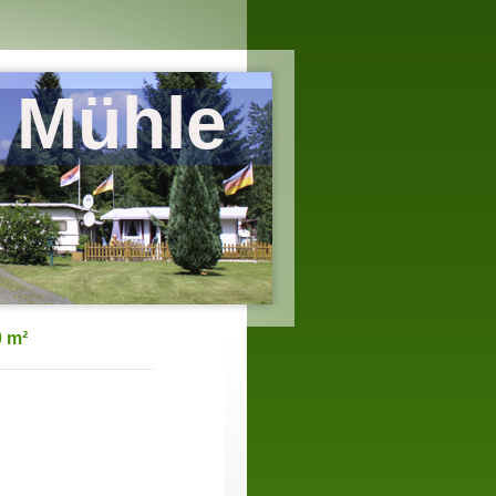
 Mühle
0 m²