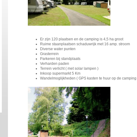
Er zijn 120 plaatsen en de camping is 4,5 ha groot
Ruime staanplaatsen schaduwrijk met 16 amp. stroom
Diverse water punten
Grasterrein
Parkeren bij standplaats
Verharden paden
Terrein verlicht ( met solar lampen )
Inkoop supermarkt 5 Km
Wandelmoglijkheden ( GPS kasten te huur op de camping €