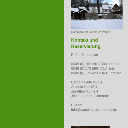
Camping Alte Mühle im Winter
Kontakt und
Reservierung
Rufen Sie uns an:
0049 (0) 162 282 7389 Antonia
0049 (0) 173 590 4717 Erik
0049 (0) 173 423 2340 Lorenzo
Camping Alte Mühle
Antonia van Wijk
Zur Alten Mühle 4
36211 Alheim-Licherode
E-Mail:
info@camping-altemuehle.de