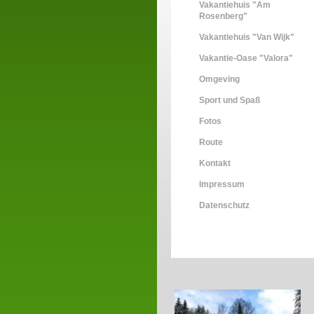
Vakantiehuis "Am
Rosenberg"
Vakantiehuis "Van Wijk"
Vakantie-Oase "Valora"
Omgeving
Sport und Spaß
Fotos
Route
Kontakt
Impressum
Datenschutz