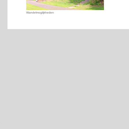
Wandelmoglijkheden