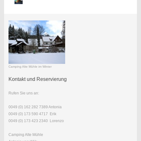
Camping Alte Mühle im Winter
Kontakt und Reservierung
Rufen Sie uns an:
0049 (0) 162 282 7389 Antonia
0049 (0) 173 590 4717 Erik
0049 (0) 173 423 2340 Lorenzo
Camping Alte Mühle