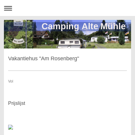
Camping Alte Mühle
Vakantiehus "Am Rosenberg"
Vol
Prijslijst